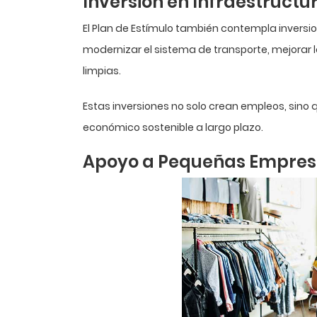
Inversión en Infraestructu
El Plan de Estímulo también contempla inversion
modernizar el sistema de transporte, mejorar l
limpias.
Estas inversiones no solo crean empleos, sino
económico sostenible a largo plazo.
Apoyo a Pequeñas Empre