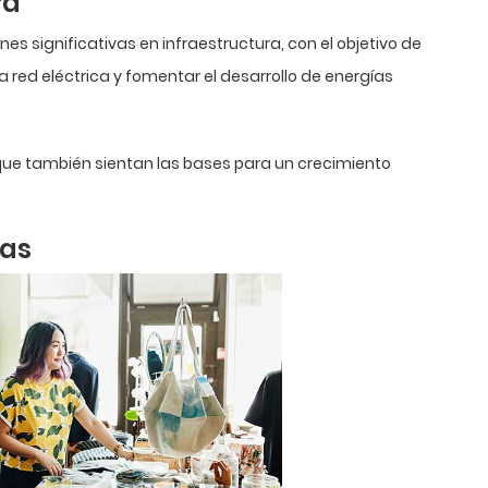
ra
es significativas en infraestructura, con el objetivo de
a red eléctrica y fomentar el desarrollo de energías
 que también sientan las bases para un crecimiento
sas