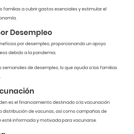
familias a cubrir gastos esenciales y estimular el
conomía.
 por Desempleo
beneficios por desempleo, proporcionando un apoyo
leos debido a la pandemia.
s semanales de desempleo, lo que ayuda a las familias
.
acunación
Biden es el financiamiento destinado a la vacunación
a la distribución de vacunas, así como campañas de
ón esté informada y motivada para vacunarse.