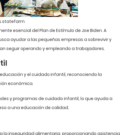
s.statefarm
te esencial del Plan de Estímulo de Joe Biden. A
busca ayudar a las pequeñas empresas a sobrevivir y
dan seguir operando y empleando a trabajadores.
il
educación y el cuidado infantil, reconociendo la
ción económica.
ades y programas de cuidado infantil, lo que ayuda a
ceso a una educación de calidad.
da la inseguridad alimentaria, proporcionando asistencia