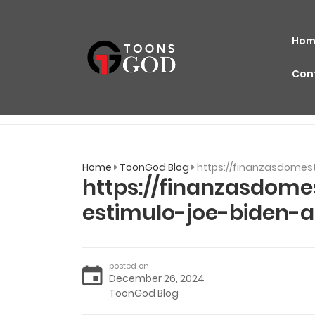
Hom
Con
Home
ToonGod Blog
https://finanzasdomes
https://finanzasdome
estimulo-joe-biden-
posted on
December 26, 2024
ToonGod Blog