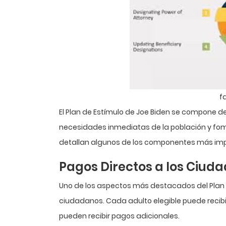
f
El Plan de Estímulo de Joe Biden se compone d
necesidades inmediatas de la población y fom
detallan algunos de los componentes más imp
Pagos Directos a los Ciud
Uno de los aspectos más destacados del Plan d
ciudadanos. Cada adulto elegible puede recibir
pueden recibir pagos adicionales.