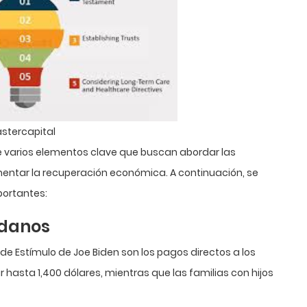
astercapital
e varios elementos clave que buscan abordar las
entar la recuperación económica. A continuación, se
ortantes:
adanos
e Estímulo de Joe Biden son los pagos directos a los
 hasta 1,400 dólares, mientras que las familias con hijos