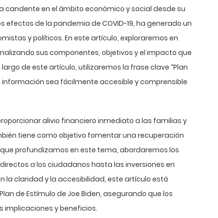
ema candente en el ámbito económico y social desde su
los efectos de la pandemia de COVID-19, ha generado un
istas y políticos. En este artículo, exploraremos en
 analizando sus componentes, objetivos y el impacto que
argo de este artículo, utilizaremos la frase clave “Plan
a información sea fácilmente accesible y comprensible
roporcionar alivio financiero inmediato a las familias y
ambién tiene como objetivo fomentar una recuperación
a que profundizamos en este tema, abordaremos los
directos a los ciudadanos hasta las inversiones en
la claridad y la accesibilidad, este artículo está
Plan de Estímulo de Joe Biden, asegurando que los
 implicaciones y beneficios.