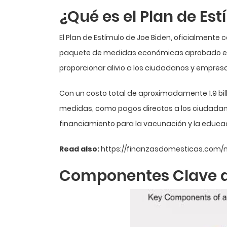
¿Qué es el Plan de Es
El Plan de Estímulo de Joe Biden, oficialmente
paquete de medidas económicas aprobado en m
proporcionar alivio a los ciudadanos y empre
Con un costo total de aproximadamente 1.9 bill
medidas, como pagos directos a los ciudadano
financiamiento para la vacunación y la educa
Read also:
https://finanzasdomesticas.com
Componentes Clave de