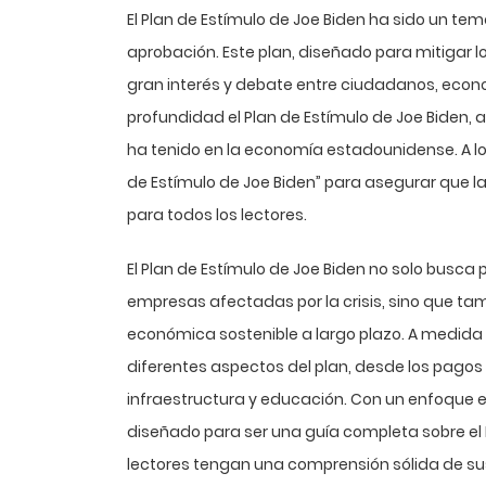
El Plan de Estímulo de Joe Biden ha sido un t
aprobación. Este plan, diseñado para mitigar 
gran interés y debate entre ciudadanos, econom
profundidad el Plan de Estímulo de Joe Biden,
ha tenido en la economía estadounidense. A lo l
de Estímulo de Joe Biden” para asegurar que l
para todos los lectores.
El Plan de Estímulo de Joe Biden no solo busca p
empresas afectadas por la crisis, sino que t
económica sostenible a largo plazo. A medid
diferentes aspectos del plan, desde los pagos 
infraestructura y educación. Con un enfoque en 
diseñado para ser una guía completa sobre el 
lectores tengan una comprensión sólida de sus