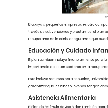
e
El apoyo a pequeñas empresas es otro componen
través de subvenciones y préstamos, el plan 
recuperarse de la crisis, asegurando que pue
Educación y Cuidado Infant
El plan también incluye financiamiento para la 
importancia de estos sectores en la recupera
Esto incluye recursos para escuelas, universid
garantizar que los niños y jóvenes tengan ac
Asistencia Alimentaria
El Plan de Estímulo de Joe Biden también abor