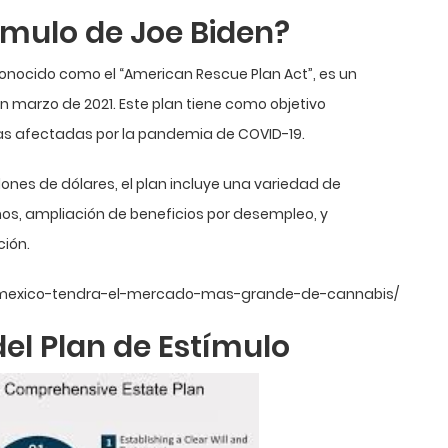
tímulo de Joe Biden?
 conocido como el “American Rescue Plan Act”, es un
arzo de 2021. Este plan tiene como objetivo
sas afectadas por la pandemia de COVID-19.
ones de dólares, el plan incluye una variedad de
s, ampliación de beneficios por desempleo, y
ción.
/mexico-tendra-el-mercado-mas-grande-de-cannabis/
l Plan de Estímulo